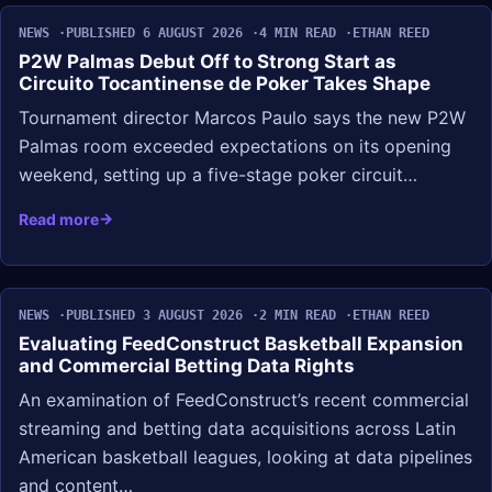
NEWS
PUBLISHED 6 AUGUST 2026
4 MIN READ
ETHAN REED
P2W Palmas Debut Off to Strong Start as
Circuito Tocantinense de Poker Takes Shape
Tournament director Marcos Paulo says the new P2W
Palmas room exceeded expectations on its opening
weekend, setting up a five-stage poker circuit…
Read more
NEWS
PUBLISHED 3 AUGUST 2026
2 MIN READ
ETHAN REED
Evaluating FeedConstruct Basketball Expansion
and Commercial Betting Data Rights
An examination of FeedConstruct’s recent commercial
streaming and betting data acquisitions across Latin
American basketball leagues, looking at data pipelines
and content…